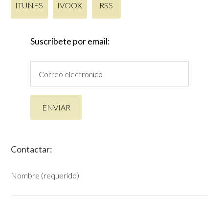
ITUNES
IVOOX
RSS
Suscríbete por email:
Contactar:
Nombre (requerido)