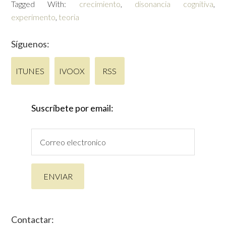
Tagged With:
crecimiento
,
disonancia cognitiva
,
experimento
,
teoria
Síguenos:
ITUNES
IVOOX
RSS
Suscríbete por email:
Contactar: