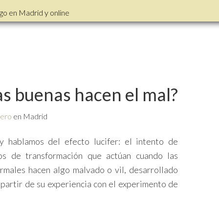
go en Madrid y online
as buenas hacen el mal?
lero
en Madrid
 hablamos del efecto lucifer: el intento de
os de transformación que actúan cuando las
rmales hacen algo malvado o vil, desarrollado
 partir de su experiencia con el experimento de