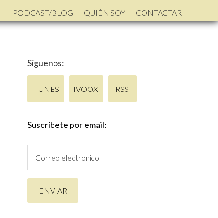
PODCAST/BLOG
QUIÉN SOY
CONTACTAR
Síguenos:
ITUNES
IVOOX
RSS
Suscríbete por email: