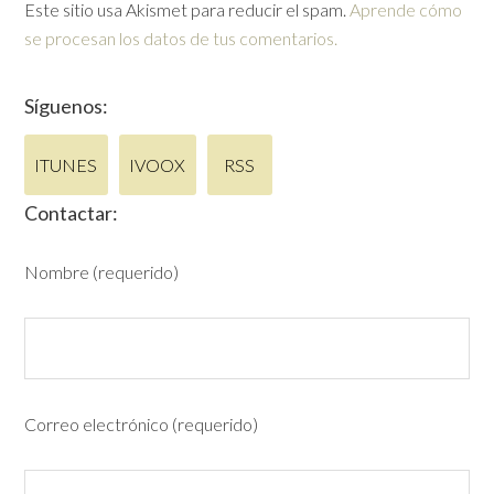
Este sitio usa Akismet para reducir el spam.
Aprende cómo
se procesan los datos de tus comentarios.
Síguenos:
ITUNES
IVOOX
RSS
Contactar:
Nombre (requerido)
Correo electrónico (requerido)