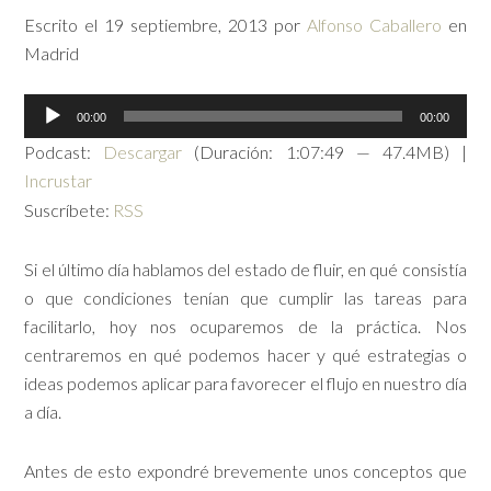
Escrito el
19 septiembre, 2013
por
Alfonso Caballero
en
Madrid
Reproductor
00:00
00:00
de
Podcast:
Descargar
(Duración: 1:07:49 — 47.4MB) |
audio
Incrustar
Suscríbete:
RSS
Si el último día hablamos del estado de fluir, en qué consistía
o que condiciones tenían que cumplir las tareas para
facilitarlo, hoy nos ocuparemos de la práctica. Nos
centraremos en qué podemos hacer y qué estrategias o
ideas podemos aplicar para favorecer el flujo en nuestro día
a día.
Antes de esto expondré brevemente unos conceptos que