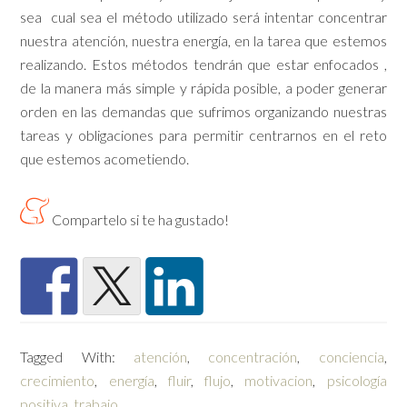
sea cual sea el método utilizado será intentar concentrar
nuestra atención, nuestra energía, en la tarea que estemos
realizando. Estos métodos tendrán que estar enfocados ,
de la manera más simple y rápida posible, a poder generar
orden en las demandas que sufrimos organizando nuestras
tareas y obligaciones para permitir centrarnos en el reto
que estemos acometiendo.
Compartelo si te ha gustado!
Tagged With:
atención
,
concentración
,
conciencia
,
crecimiento
,
energía
,
fluir
,
flujo
,
motivacion
,
psicología
positiva
,
trabajo