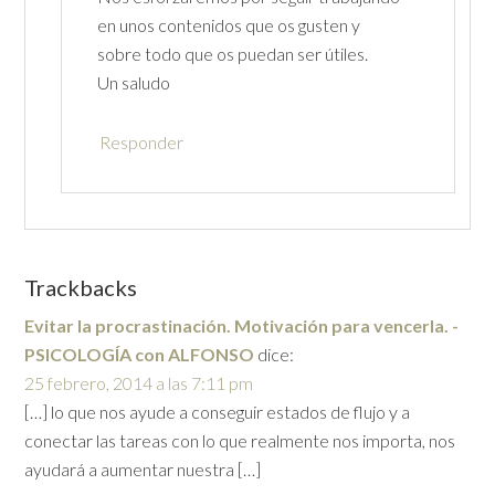
en unos contenidos que os gusten y
sobre todo que os puedan ser útiles.
Un saludo
Responder
Trackbacks
Evitar la procrastinación. Motivación para vencerla. -
PSICOLOGÍA con ALFONSO
dice:
25 febrero, 2014 a las 7:11 pm
[…] lo que nos ayude a conseguir estados de flujo y a
conectar las tareas con lo que realmente nos importa, nos
ayudará a aumentar nuestra […]