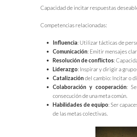
Capacidad de incitar respuestas deseable
Competencias relacionadas:
Influencia
: Utilizar tácticas de per
Comunicación
: Emitir mensajes cla
Resolución de conflictos
: Capacida
Liderazgo
: Inspirar y dirigir a grup
Catalización
del cambio: Incitar o di
Colaboración y cooperación
: S
consecución de una meta común.
Habilidades de equipo
: Ser capace
de las metas colectivas.