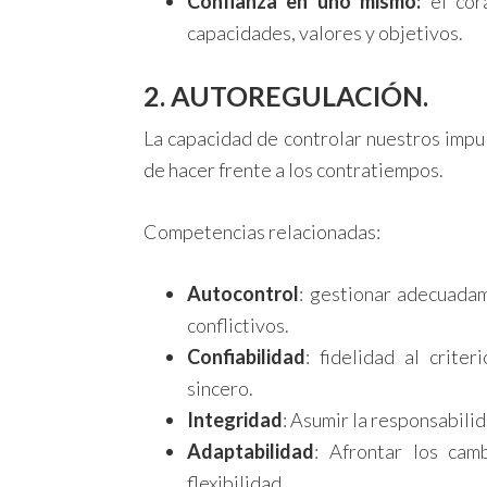
Confianza en uno mismo:
el cor
capacidades, valores y objetivos.
2. AUTOREGULACIÓN.
La capacidad de controlar nuestros impu
de hacer frente a los contratiempos.
Competencias relacionadas:
Autocontrol
: gestionar adecuada
conflictivos.
Confiabilidad
: fidelidad al crite
sincero.
Integridad
: Asumir la responsabili
Adaptabilidad
: Afrontar los cam
flexibilidad.