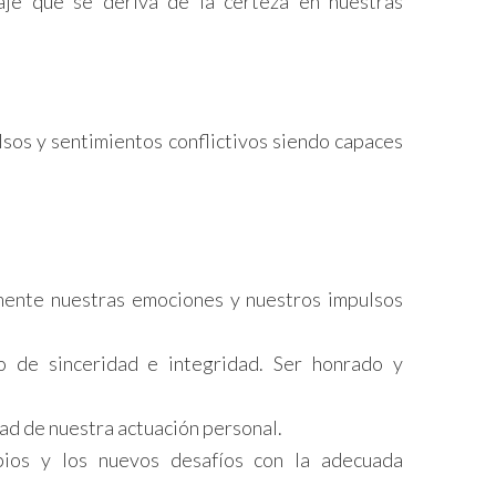
aje que se deriva de la certeza en nuestras
lsos y sentimientos conflictivos siendo capaces
mente nuestras emociones y nuestros impulsos
rio de sinceridad e integridad. Ser honrado y
dad de nuestra actuación personal.
bios y los nuevos desafíos con la adecuada