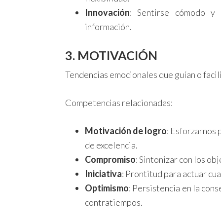
Innovación
: Sentirse cómodo y 
información.
3. MOTIVACIÓN
Tendencias emocionales que guían o facili
Competencias relacionadas:
Motivación de logro
: Esforzarnos 
de excelencia.
Compromiso
: Sintonizar con los ob
Iniciativa
: Prontitud para actuar cu
Optimismo
: Persistencia en la con
contratiempos.