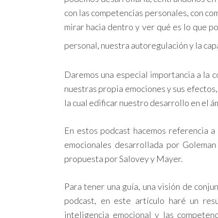
con las competencias personales, con co
mirar hacia dentro y ver qué es lo que 
personal, nuestra autoregulación y la ca
Daremos una especial importancia a la c
nuestras propia emociones y sus efectos,
la cual edificar nuestro desarrollo en el 
En estos podcast hacemos referencia a l
emocionales desarrollada por Goleman a
propuesta por Salovey y Mayer.
Para tener una guía, una visión de conju
podcast, en este artículo haré un re
inteligencia emocional y las competen