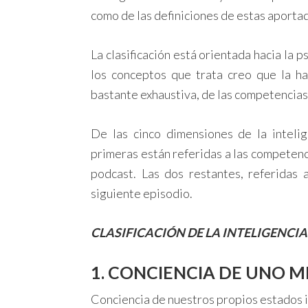
como de las definiciones de estas aportad
La clasificación está orientada hacia la p
los conceptos que trata creo que la hac
bastante exhaustiva, de las competencias
De las cinco dimensiones de la intelig
primeras están referidas a las competenc
podcast. Las dos restantes, referidas 
siguiente episodio.
CLASIFICACIÓN DE LA INTELIGENCI
1. CONCIENCIA DE UNO M
Conciencia de nuestros propios estados i