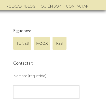
PODCAST/BLOG
QUIÉN SOY
CONTACTAR
Síguenos:
ITUNES
IVOOX
RSS
Contactar:
Nombre (requerido)