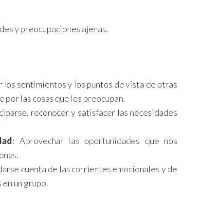
ades y preocupaciones ajenas.
r los sentimientos y los puntos de vista de otras
 por las cosas que les preocupan.
iciparse, reconocer y satisfacer las necesidades
dad
: Aprovechar las oportunidades que nos
onas.
darse cuenta de las corrientes emocionales y de
 en un grupo.