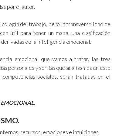
as por el autor.
sicología del trabajo, pero la transversalidad de
en útil para tener un mapa, una clasificación
 derivadas de la inteligencia emocional.
encia emocional que vamos a tratar, las tres
ias personales y son las que analizamos en este
a competencias sociales, serán tratadas en el
A EMOCIONAL.
ISMO.
nternos, recursos, emociones e intuiciones.