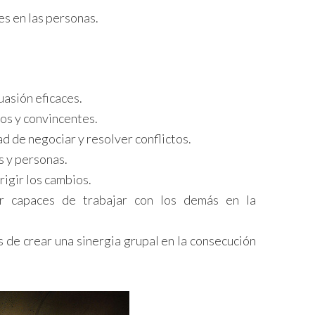
s en las personas.
suasión eficaces.
ros y convincentes.
d de negociar y resolver conflictos.
os y personas.
rigir los cambios.
er capaces de trabajar con los demás en la
s de crear una sinergia grupal en la consecución