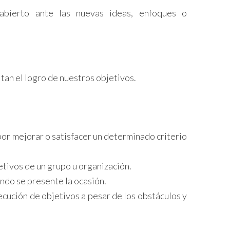
abierto ante las nuevas ideas, enfoques o
tan el logro de nuestros objetivos.
por mejorar o satisfacer un determinado criterio
jetivos de un grupo u organización.
ando se presente la ocasión.
secución de objetivos a pesar de los obstáculos y